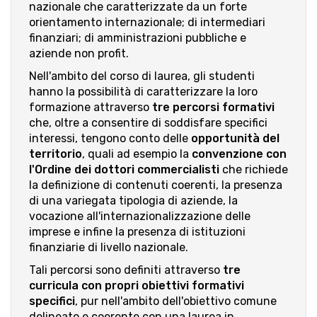
nazionale che caratterizzate da un forte
orientamento internazionale; di intermediari
finanziari; di amministrazioni pubbliche e
aziende non profit.
Nell'ambito del corso di laurea, gli studenti
hanno la possibilità di caratterizzare la loro
formazione attraverso
tre percorsi formativi
che, oltre a consentire di soddisfare specifici
interessi, tengono conto delle
opportunità del
territorio
, quali ad esempio la
convenzione con
l'Ordine dei dottori commercialisti
che richiede
la definizione di contenuti coerenti, la presenza
di una variegata tipologia di aziende, la
vocazione all'internazionalizzazione delle
imprese e infine la presenza di istituzioni
finanziarie di livello nazionale.
Tali percorsi sono definiti attraverso
tre
curricula
con propri obiettivi formativi
specifici
, pur nell'ambito dell'obiettivo comune
delineato e coerente con una laurea in