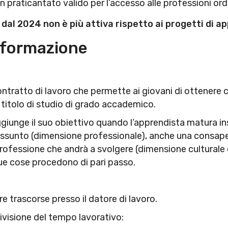
un praticantato valido per l’accesso alle professioni ord
o dal 2024 non è più attiva rispetto ai progetti di 
a formazione
ontratto di lavoro che permette ai giovani di ottenere
 titolo di studio di grado accademico.
ggiunge il suo obiettivo quando l’apprendista matura i
 assunto (dimensione professionale), anche una consape
 professione che andrà a svolgere (dimensione culturale 
ue cose procedono di pari passo.
re trascorse presso il datore di lavoro.
ivisione del tempo lavorativo: