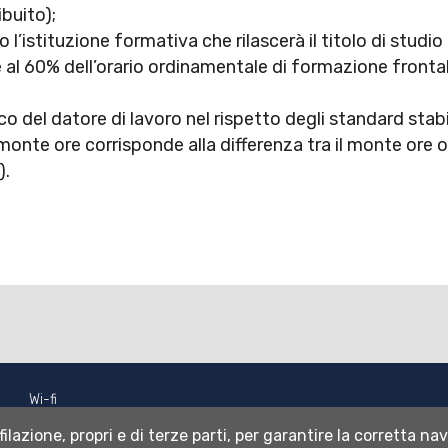
ibuito);
l’istituzione formativa che rilascerà il titolo di studio
al 60% dell’orario ordinamentale di formazione frontal
co del datore di lavoro nel rispetto degli standard stab
 monte ore corrisponde alla differenza tra il monte ore 
).
Wi-fi
Webmail
filazione, propri e di terze parti, per garantire la corretta na