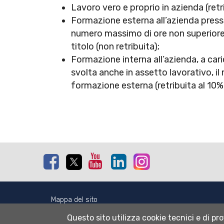
Lavoro vero e proprio in azienda (retr
Formazione esterna all’azienda presso 
numero massimo di ore non superiore 
titolo (non retribuita);
Formazione interna all’azienda, a cari
svolta anche in assetto lavorativo, il
formazione esterna (retribuita al 10%
Facebook
Twitter
Youtube
Linkedin
Instagram
Mappa del sito
Normativa cookie
Questo sito utilizza cookie tecnici e di pro
Informativa privacy