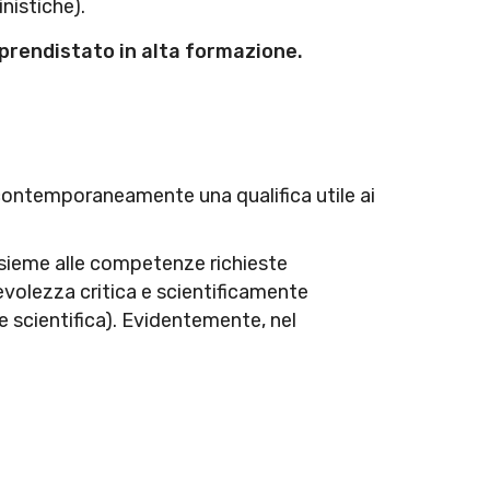
inistiche).
apprendistato in alta formazione.
 contemporaneamente una qualifica utile ai
nsieme alle competenze richieste
volezza critica e scientificamente
e scientifica). Evidentemente, nel