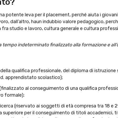
ato?
una potente leva per il placement, perché aiuta i giov
avoro, dall’altro, haun indubbio valore pedagogico, perc
 fra studio e lavoro, cultura generale e cultura profes
 tempo indeterminato finalizzato alla formazione e all’o
ella qualifica professionale, del diploma di istruzione 
.d. apprendistato scolastico);
finalizzato al conseguimento di una qualifica profession
o formale);
ricerca (riservato ai soggetti di età compresa tra 18 e 
a superiore per il conseguimento di titoli accademici, t