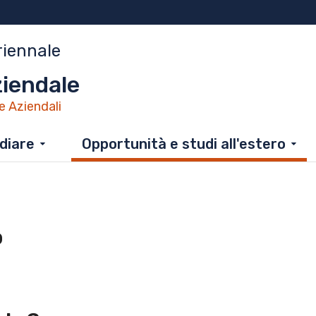
riennale
iendale
e Aziendali
diare
Opportunità e studi all'estero
o