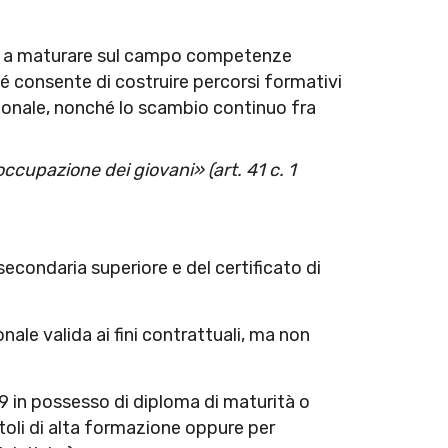
ani a maturare sul campo competenze
hé consente di costruire percorsi formativi
sionale, nonché lo scambio continuo fra
ccupazione dei giovani» (art. 41 c. 1
secondaria superiore e del certificato di
ale valida ai fini contrattuali, ma non
29 in possesso di diploma di maturità o
itoli di alta formazione oppure per