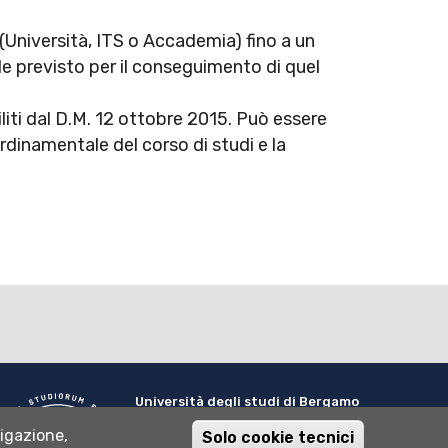
 (Università, ITS o Accademia) fino a un
e previsto per il conseguimento di quel
iliti dal D.M. 12 ottobre 2015. Può essere
ordinamentale del corso di studi e la
Università degli studi di Bergamo
via Salvecchio 19
vigazione,
Solo cookie tecnici
24129 Bergamo