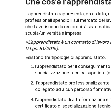
Che cos’è l’apprendist
L'apprendistato rappresenta, da un lato, 
professionali spendibili sul mercato del l
che favoriscono la reciprocità sistematica
scuola/università e impresa.
«L’apprendistato è un contratto di lavoro a
D.Lgs. 81/2015).
Esistono tre tipologie di apprendistato:
l’apprendistato per il conseguimento d
specializzazione tecnica superiore (c
l’apprendistato professionalizzante (
collegato ad alcun percorso formativ
l’apprendistato di alta formazione e 
certificato di specializzazione tecnic